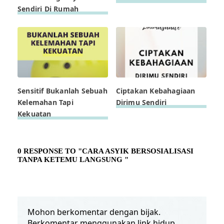
Sendiri Di Rumah
Sensitif Bukanlah Sebuah
Ciptakan Kebahagiaan
Kelemahan Tapi
Dirimu Sendiri
Kekuatan
0 RESPONSE TO "CARA ASYIK BERSOSIALISASI
TANPA KETEMU LANGSUNG "
Mohon berkomentar dengan bijak.
Berkomentar menggunakan link hidup