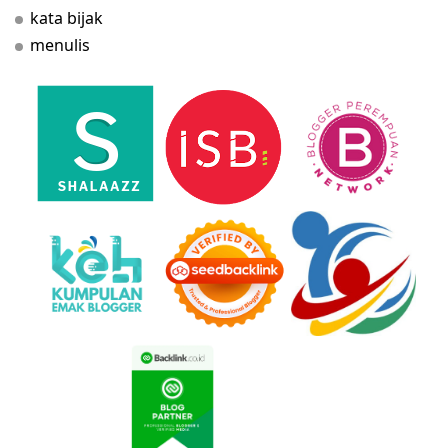
kata bijak
menulis