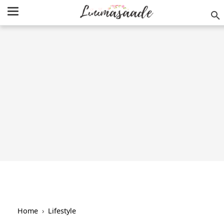
/
-->
Home
›
Lifestyle