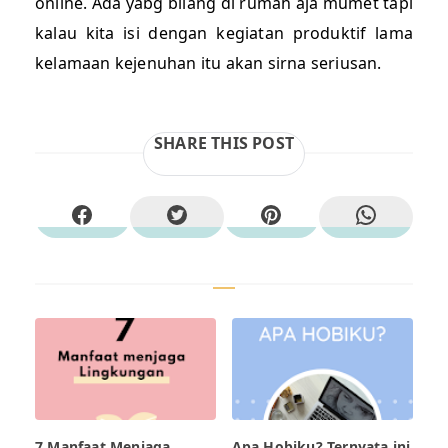
online. Ada yabg bilang di rumah aja mumet tapi
kalau kita isi dengan kegiatan produktif lama
kelamaan kejenuhan itu akan sirna seriusan.
SHARE THIS POST
7 Manfaat Menjaga
Apa Hobiku? Ternyata ini