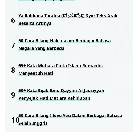
Ya Rabbana Tarafna (يَارَبَّنَااعْتَرَفْنَا) Syiir Teks Arab
Beserta Artinya
50 Cara Bilang Halo dalam Berbagai Bahasa
Negara Yang Berbeda
65+ Kata Mutiara Cinta Islami Romantis
Menyentuh Hati
50+ Kata Bijak Ibnu Qayyim Al Jauziyyah
Penyejuk Hati Mutiara Kehidupan
50 Cara Bilang I love You Dalam Berbagai Bahasa
Selain Inggris