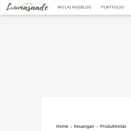
/
-->
MULAI NGEBLOG
PORTFOLIO
Home
›
Keuangan
›
Produktivitas