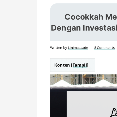
Cocokkah Me
Dengan Investas
Written by
Linimasaade
8 Comments
Konten [
Tampil
]