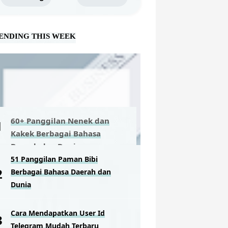
ENDING THIS WEEK
60+ Panggilan Nenek dan
Kakek Berbagai Bahasa
Daerah dan Dunia
51 Panggilan Paman Bibi
Berbagai Bahasa Daerah dan
Dunia
Cara Mendapatkan User Id
Telegram Mudah Terbaru