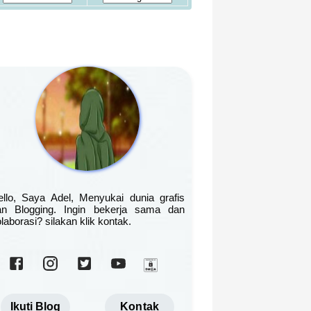
ello, Saya Adel, Menyukai dunia grafis
an Blogging. Ingin bekerja sama dan
laborasi? silakan klik kontak.
Ikuti Blog
Kontak