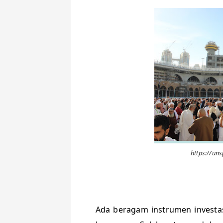
https://un
Ada beragam instrumen investas