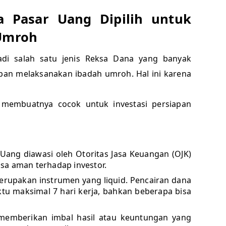
a Pasar Uang Dipilih untuk
 Umroh
di salah satu jenis Reksa Dana yang banyak
apan melaksanakan ibadah umroh. Hal ini karena
 membuatnya cocok untuk investasi persiapan
Uang diawasi oleh Otoritas Jasa Keuangan (OJK)
sa aman terhadap investor.
rupakan instrumen yang liquid. Pencairan dana
 maksimal 7 hari kerja, bahkan beberapa bisa
emberikan imbal hasil atau keuntungan yang