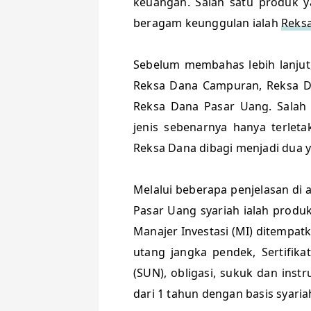
keuangan. Salah satu produk y
beragam keunggulan ialah
Reks
Sebelum membahas lebih lanjut,
Reksa Dana Campuran, Reksa D
Reksa Dana Pasar Uang. Salah
jenis sebenarnya hanya terleta
Reksa Dana dibagi menjadi dua y
Melalui beberapa penjelasan di
Pasar Uang syariah ialah produ
Manajer Investasi (MI) ditempatk
utang jangka pendek, Sertifikat
(SUN), obligasi, sukuk dan inst
dari 1 tahun dengan basis syaria