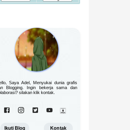
ello, Saya Adel, Menyukai dunia grafis
an Blogging. Ingin bekerja sama dan
laborasi? silakan klik kontak.
Ikuti Blog
Kontak