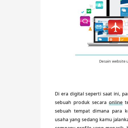
Desain website
Di era digital seperti saat ini
sebuah produk secara
online
te
sebuah tempat dimana para k
usaha yang sedang kamu jalan
company profile yang menarik.