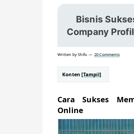
Bisnis Sukse
Company Profil
Written by Shifu
20 Comments
Konten [
Tampil
]
Cara Sukses Memu
Online