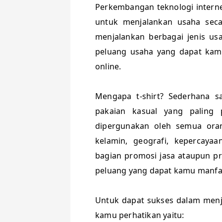
Perkembangan teknologi intern
untuk menjalankan usaha seca
menjalankan berbagai jenis us
peluang usaha yang dapat kamu 
online.
Mengapa t-shirt? Sederhana sa
pakaian kasual yang paling p
dipergunakan oleh semua oran
kelamin, geografi, kepercayaa
bagian promosi jasa ataupun p
peluang yang dapat kamu manfa
Untuk dapat sukses dalam menja
kamu perhatikan yaitu: