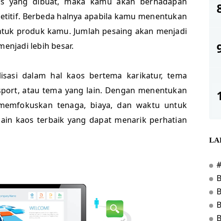
os yang dibuat, maka kamu akan berhadapan
titif. Berbeda halnya apabila kamu menentukan
untuk produk kamu. Jumlah pesaing akan menjadi
menjadi lebih besar.
sasi dalam hal kaos bertema karikatur, tema
 sport, atau tema yang lain. Dengan menentukan
 memfokuskan tenaga, biaya, dan waktu untuk
ain kaos terbaik yang dapat menarik perhatian
LA
B