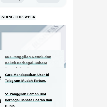
ENDING THIS WEEK
60+ Panggilan Nenek dan
Kakek Berbagai Bahasa
Daerah dan Dunia
Cara Mendapatkan User Id
Telegram Mudah Terbaru
51 Panggilan Paman Bibi
Berbagai Bahasa Daerah dan
Dunia