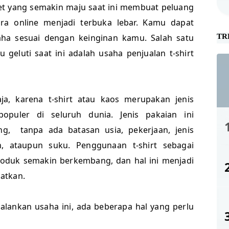
et yang semakin maju saat ini membuat peluang
ra online menjadi terbuka lebar. Kamu dapat
aha sesuai dengan keinginan kamu. Salah satu
TR
geluti saat ini adalah usaha penjualan t-shirt
ja, karena t-shirt atau kaos merupakan jenis
opuler di seluruh dunia. Jenis pakaian ini
g, tanpa ada batasan usia, pekerjaan, jenis
n, ataupun suku. Penggunaan t-shirt sebagai
roduk semakin berkembang, dan hal ini menjadi
atkan.
lankan usaha ini, ada beberapa hal yang perlu