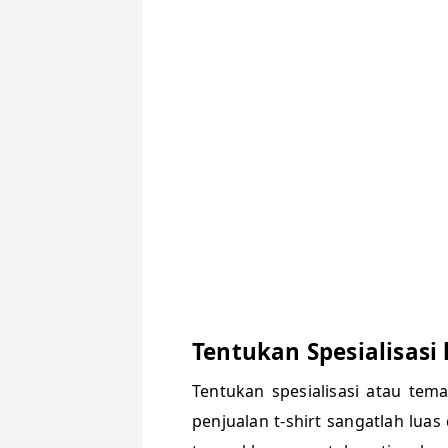
Tentukan Spesialisas
Tentukan spesialisasi atau te
penjualan t-shirt sangatlah lua