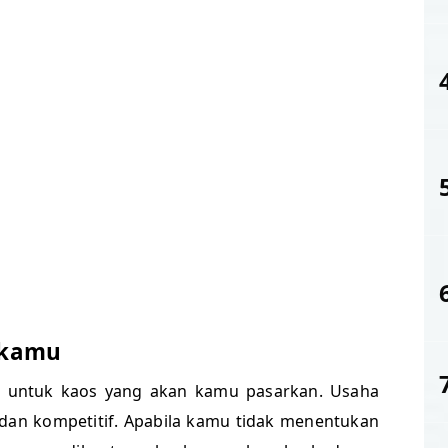
i kamu
ma untuk kaos yang akan kamu pasarkan. Usaha
s dan kompetitif. Apabila kamu tidak menentukan