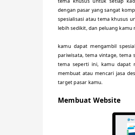
tema khusus untuk setiap ka
dengan pasar yang sangat kompe
spesialisasi atau tema khusus 
lebih sedikit, dan peluang kamu 
kamu dapat mengambil spesiali
pariwisata, tema vintage, tema
tema seperti ini, kamu dapat
membuat atau mencari jasa des
target pasar kamu.
Membuat Website