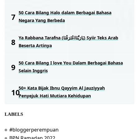
50 Cara Bilang Halo dalam Berbagai Bahasa
Negara Yang Berbeda
Ya Rabbana Tarafna (يَارَبَّنَااعْتَرَفْنَا) Syiir Teks Arab
Beserta Artinya
50 Cara Bilang I love You Dalam Berbagai Bahasa
Selain Inggris
50+ Kata Bijak Ibnu Qayyim Al Jauziyyah
Penyejuk Hati Mutiara Kehidupan
LABELS
#bloggerperempuan
BPN Ramadan 2022