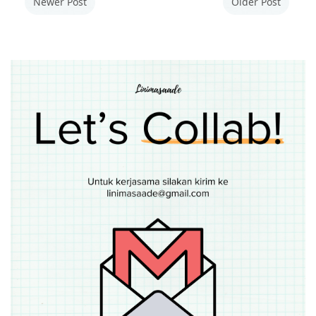
Newer Post
Older Post