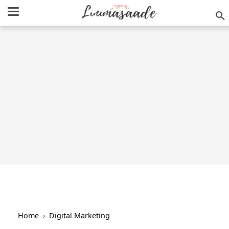
/
-->
Home
›
Digital Marketing