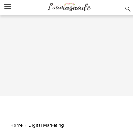
/
-->
Home
›
Digital Marketing