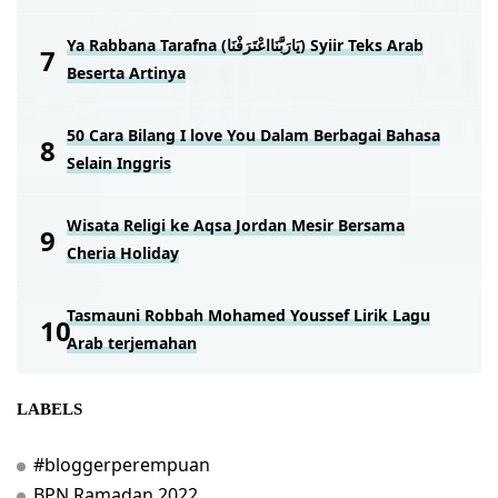
Ya Rabbana Tarafna (يَارَبَّنَااعْتَرَفْنَا) Syiir Teks Arab
Beserta Artinya
50 Cara Bilang I love You Dalam Berbagai Bahasa
Selain Inggris
Wisata Religi ke Aqsa Jordan Mesir Bersama
Cheria Holiday
Tasmauni Robbah Mohamed Youssef Lirik Lagu
Arab terjemahan
LABELS
#bloggerperempuan
BPN Ramadan 2022