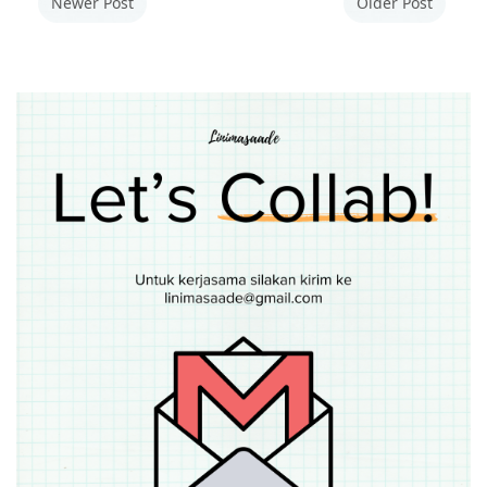
Newer Post
Older Post