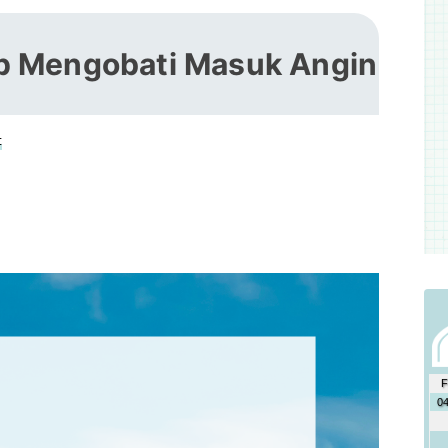
p Mengobati Masuk Angin
t