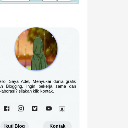
ello, Saya Adel, Menyukai dunia grafis
an Blogging. Ingin bekerja sama dan
laborasi? silakan klik kontak.
Ikuti Blog
Kontak