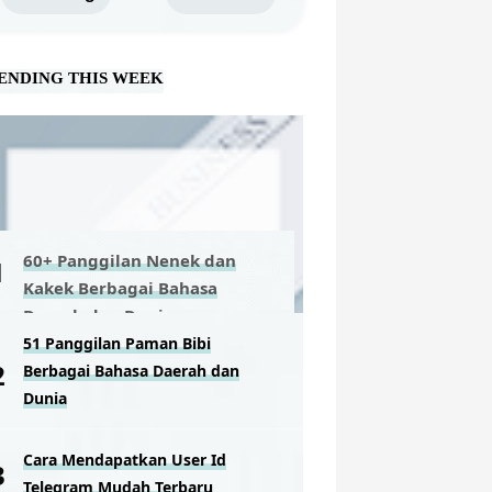
ENDING THIS WEEK
60+ Panggilan Nenek dan
Kakek Berbagai Bahasa
Daerah dan Dunia
51 Panggilan Paman Bibi
Berbagai Bahasa Daerah dan
Dunia
Cara Mendapatkan User Id
Telegram Mudah Terbaru