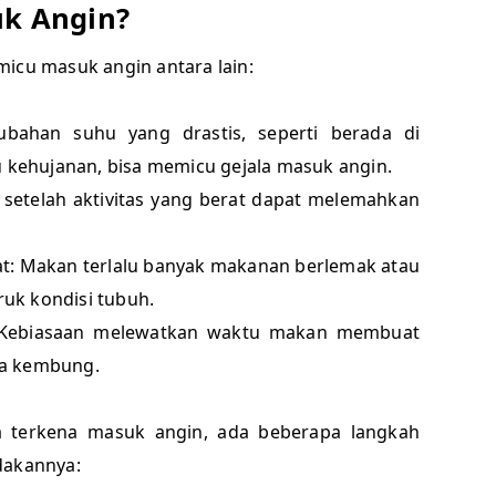
k Angin?
micu masuk angin antara lain:
ubahan suhu yang drastis, seperti berada di
u kehujanan, bisa memicu gejala masuk angin.
t setelah aktivitas yang berat dapat melemahkan
t: Makan terlalu banyak makanan berlemak atau
uk kondisi tubuh.
: Kebiasaan melewatkan waktu makan membuat
na kembung.
a terkena masuk angin, ada beberapa langkah
edakannya: