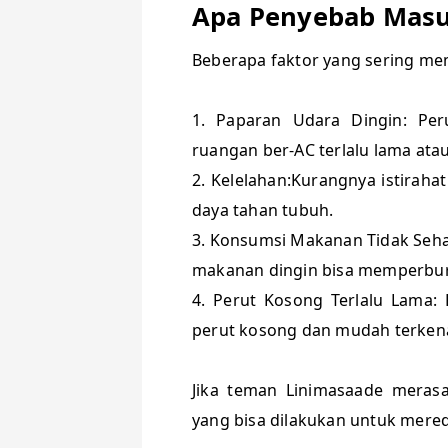
Apa Penyebab Masu
Beberapa faktor yang sering me
1. Paparan Udara Dingin: Per
ruangan ber-AC terlalu lama ata
2. Kelelahan:Kurangnya istiraha
daya tahan tubuh.
3. Konsumsi Makanan Tidak Seha
makanan dingin bisa memperbur
4. Perut Kosong Terlalu Lama
perut kosong dan mudah terke
Jika teman Linimasaade meras
yang bisa dilakukan untuk mer