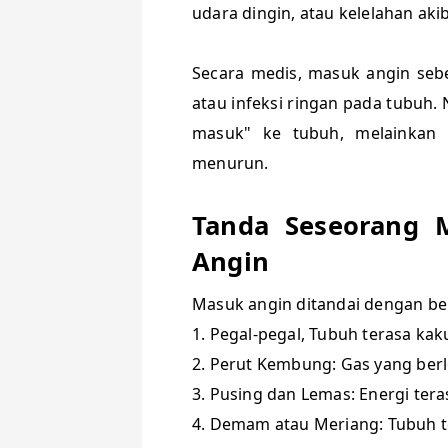
udara dingin, atau kelelahan akib
Secara medis, masuk angin seb
atau infeksi ringan pada tubuh.
masuk" ke tubuh, melainkan 
menurun.
Tanda Seseorang 
Angin
Masuk angin ditandai dengan ber
1. Pegal-pegal, Tubuh terasa kak
2. Perut Kembung: Gas yang ber
3. Pusing dan Lemas: Energi ter
4. Demam atau Meriang: Tubuh t