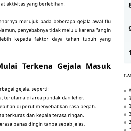
at aktivitas yang berlebihan.
enarnya merujuk pada beberapa gejala awal flu
 Namun, penyebabnya tidak melulu karena "angin
lebih kepada faktor daya tahan tubuh yang
Mulai Terkena Gejala Masuk
LA
bagai gejala, seperti:
u, terutama di area pundak dan leher.
lebihan di perut menyebabkan rasa begah.
B
asa terkuras dan kepala terasa ringan.
erasa panas dingin tanpa sebab jelas.
D