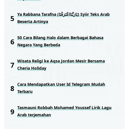
Ya Rabbana Tarafna (يَارَبَّنَااعْتَرَفْنَا) Syiir Teks Arab
Beserta Artinya
50 Cara Bilang Halo dalam Berbagai Bahasa
Negara Yang Berbeda
Wisata Religi ke Aqsa Jordan Mesir Bersama
Cheria Holiday
Cara Mendapatkan User Id Telegram Mudah
Terbaru
Tasmauni Robbah Mohamed Youssef Lirik Lagu
Arab terjemahan