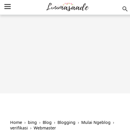
/
-->
Home
›
bing
›
Blog
›
Blogging
›
Mulai Ngeblog
›
verifikasi
›
Webmaster