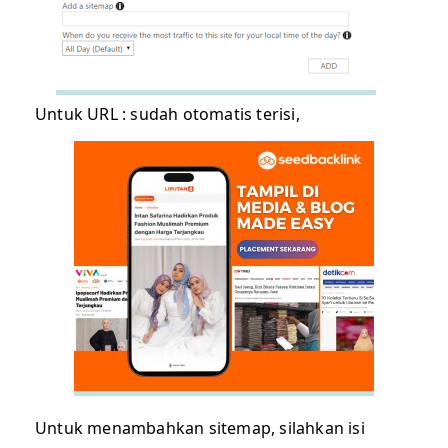
Untuk URL : sudah otomatis terisi,
Untuk menambahkan sitemap, silahkan isi