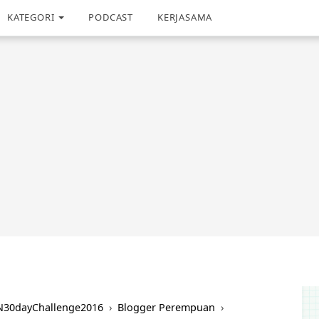
KATEGORI
PODCAST
KERJASAMA
30dayChallenge2016
›
Blogger Perempuan
›