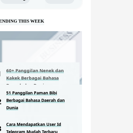
ENDING THIS WEEK
60+ Panggilan Nenek dan
Kakek Berbagai Bahasa
Daerah dan Dunia
51 Panggilan Paman Bibi
Berbagai Bahasa Daerah dan
Dunia
Cara Mendapatkan User Id
Telegram Mudah Terbaru