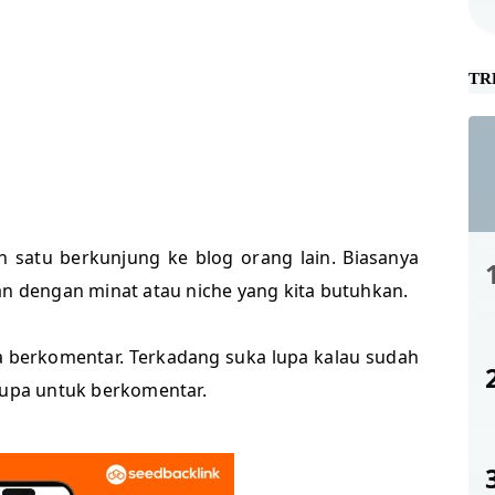
TR
lah satu berkunjung ke blog orang lain. Biasanya
an dengan minat atau niche yang kita butuhkan.
a berkomentar. Terkadang suka lupa kalau sudah
 lupa untuk berkomentar.