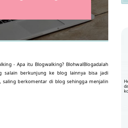
lking - Apa itu Blogwalking? BlohwalBlogadalah
ng salain berkunjung ke blog lainnya bisa jadi
, saling berkomentar di blog sehingga menjalin
H
d
ko