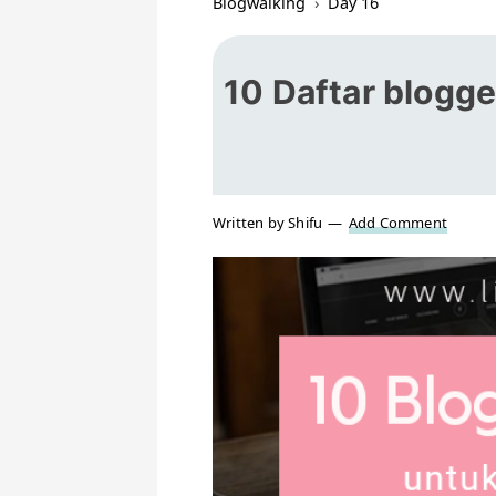
Blogwalking
›
Day 16
10 Daftar blogge
Written by Shifu
Add Comment