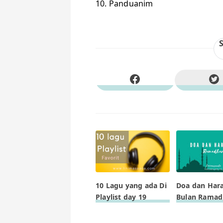
10. Panduanim
10 Lagu yang ada Di
Doa dan Har
Playlist day 19
Bulan Rama