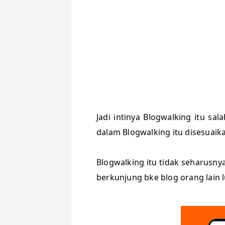
Jadi intinya Blogwalking itu sa
dalam Blogwalking itu disesuaik
Blogwalking itu tidak seharusny
berkunjung bke blog orang lain