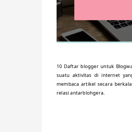
10 Daftar blogger untuk Blogwa
suatu aktivitas di internet ya
membaca artikel secara berkala
relasi antarblohgera.