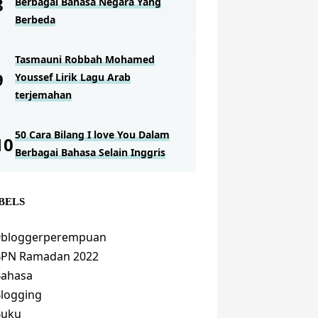
Berbagai Bahasa Negara Yang
Berbeda
Tasmauni Robbah Mohamed
Youssef Lirik Lagu Arab
terjemahan
50 Cara Bilang I love You Dalam
Berbagai Bahasa Selain Inggris
BELS
#bloggerperempuan
BPN Ramadan 2022
Bahasa
logging
Buku