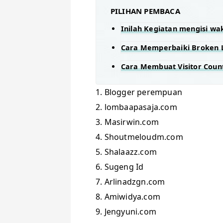
PILIHAN PEMBACA
Inilah Kegiatan mengisi w
Cara Memperbaiki Broken L
Cara Membuat Visitor Count
1. Blogger perempuan
2. lombaapasaja.com
3. Masirwin.com
4. Shoutmeloudm.com
5. Shalaazz.com
6. Sugeng Id
7. Arlinadzgn.com
8. Amiwidya.com
9. Jengyuni.com