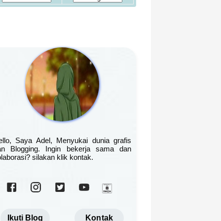
ello, Saya Adel, Menyukai dunia grafis
an Blogging. Ingin bekerja sama dan
laborasi? silakan klik kontak.
Ikuti Blog
Kontak