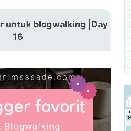
r untuk blogwalking |Day
16