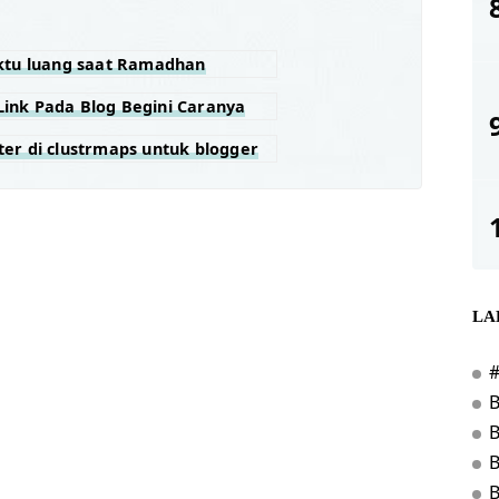
aktu luang saat Ramadhan
ink Pada Blog Begini Caranya
er di clustrmaps untuk blogger
LA
B