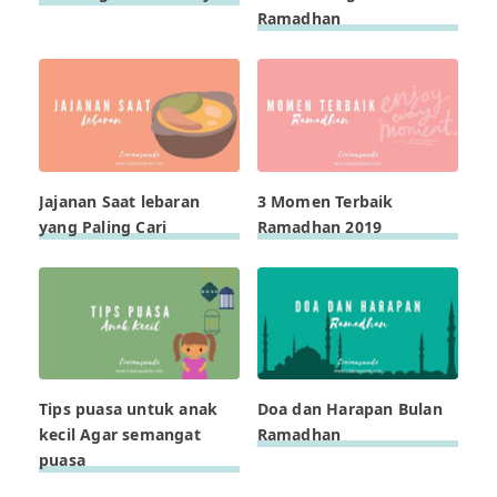
Ramadhan
Jajanan Saat lebaran
3 Momen Terbaik
yang Paling Cari
Ramadhan 2019
Tips puasa untuk anak
Doa dan Harapan Bulan
kecil Agar semangat
Ramadhan
puasa