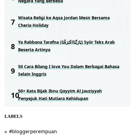
Negara Yang Berbeda
Wisata Religi ke Aqsa Jordan Mesir Bersama
Cheria Holiday
Ya Rabbana Tarafna (يَارَبَّنَااعْتَرَفْنَا) Syiir Teks Arab
Beserta Artinya
50 Cara Bilang I love You Dalam Berbagai Bahasa
Selain Inggris
50+ Kata Bijak Ibnu Qayyim Al Jauziyyah
Penyejuk Hati Mutiara Kehidupan
LABELS
#bloggerperempuan