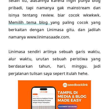
Selain itu, alasannya karena ingin punya blog
pribadi, tapi namanya gak mainstream dan
isinya tentang review. biar cocok wkwkwk.
Memilih tema blog
yang paling cocok yang
berkaitan dengan Linimasa gitu. dan jadilah
namanya www.linimasaade.com.
Linimasa sendiri artinya sebuah garis waktu,
alur waktu, urutan sebuah peristiwa yang
berdasarkan tahun, hari, minggu. Jadi
perjalanan tulisan saya sepert itulah hehe.