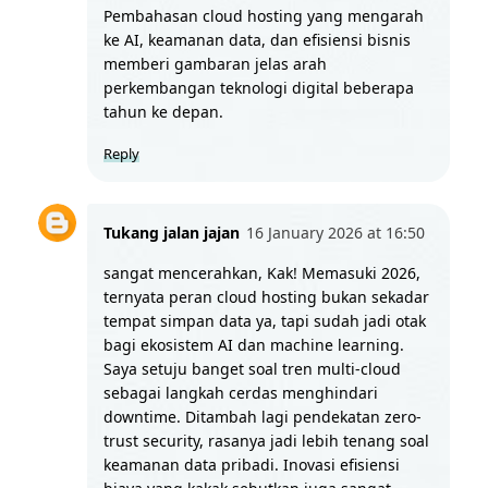
Pembahasan cloud hosting yang mengarah 
ke AI, keamanan data, dan efisiensi bisnis 
memberi gambaran jelas arah 
perkembangan teknologi digital beberapa 
tahun ke depan.
Reply
Tukang jalan jajan
16 January 2026 at 16:50
sangat mencerahkan, Kak! Memasuki 2026, 
ternyata peran cloud hosting bukan sekadar 
tempat simpan data ya, tapi sudah jadi otak 
bagi ekosistem AI dan machine learning. 
Saya setuju banget soal tren multi-cloud 
sebagai langkah cerdas menghindari 
downtime. Ditambah lagi pendekatan zero-
trust security, rasanya jadi lebih tenang soal 
keamanan data pribadi. Inovasi efisiensi 