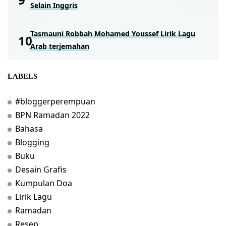
Selain Inggris
Tasmauni Robbah Mohamed Youssef Lirik Lagu
Arab terjemahan
LABELS
#bloggerperempuan
BPN Ramadan 2022
Bahasa
Blogging
Buku
Desain Grafis
Kumpulan Doa
Lirik Lagu
Ramadan
Resep