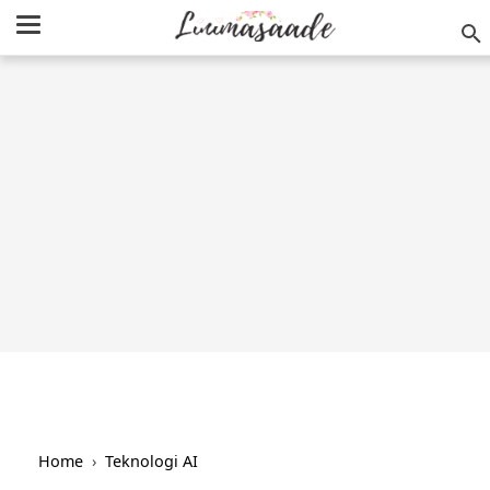
/
-->
Home
›
Teknologi AI