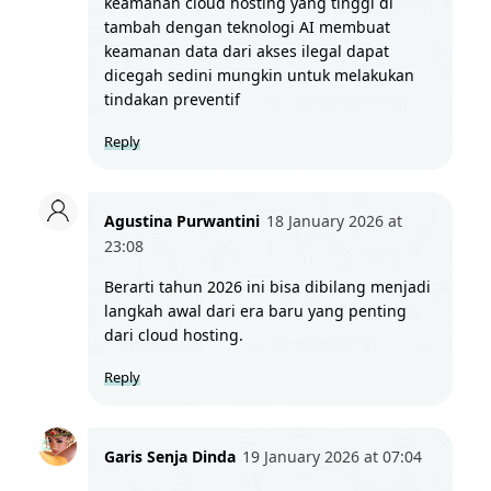
keamanan cloud hosting yang tinggi di 
tambah dengan teknologi AI membuat 
keamanan data dari akses ilegal dapat 
dicegah sedini mungkin untuk melakukan 
tindakan preventif
Reply
Agustina Purwantini
18 January 2026 at 
23:08
Berarti tahun 2026 ini bisa dibilang menjadi 
langkah awal dari era baru yang penting 
dari cloud hosting.
Reply
Garis Senja Dinda
19 January 2026 at 07:04