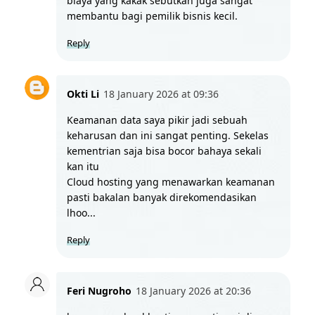
biaya yang kakak sebutkan juga sangat 
membantu bagi pemilik bisnis kecil.
Reply
Okti Li
18 January 2026 at 09:36
Keamanan data saya pikir jadi sebuah 
keharusan dan ini sangat penting. Sekelas 
kementrian saja bisa bocor bahaya sekali 
kan itu
Cloud hosting yang menawarkan keamanan 
pasti bakalan banyak direkomendasikan 
lhoo... 
Reply
Feri Nugroho
18 January 2026 at 20:36