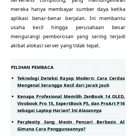
serverless computing, yang memungkinkan
mereka hanya membayar sumber daya ketika
aplikasi benar-benar berjalan. Ini membantu
usaha kecil hingga perusahaan besar
mengurangi pemborosan yang sering terjadi
akibat alokasi server yang tidak tepat.
PILIHAN PEMBACA
Teknologi Deteksi Rayap Modern: Cara Cerdas
Mengenal Serangga Kecil dari Jarak Jauh
Kenapa Profesional Memilih ZenBook 14 OLED,
Vivobook Pro 15, ExpertBook P5, dan ProArt P16
sebagai Laptop Harian? Ini Alasannya
Perplexity Sang Mesin Pencari Berbasis AI
Gimana Cara Penggunaannya?