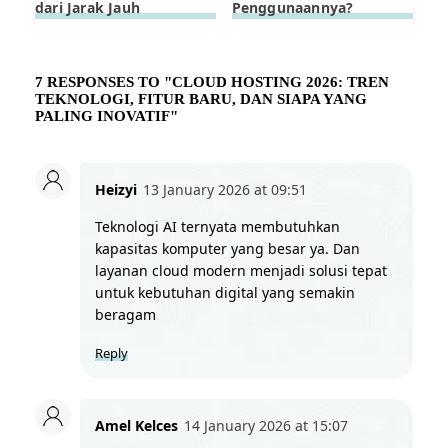
dari Jarak Jauh
Penggunaannya?
7 RESPONSES TO "CLOUD HOSTING 2026: TREN
TEKNOLOGI, FITUR BARU, DAN SIAPA YANG
PALING INOVATIF"
Heizyi
13 January 2026 at 09:51
Teknologi AI ternyata membutuhkan 
kapasitas komputer yang besar ya. Dan 
layanan cloud modern menjadi solusi tepat 
untuk kebutuhan digital yang semakin 
beragam
Reply
Amel Kelces
14 January 2026 at 15:07