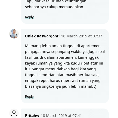
Tapi, darikeseluruhan keuntungan 
sebenarnya cukup memudahkan.
Reply
Uniek Kaswarganti
18 March 2019 at 07:37
Memang lebih aman tinggal di apartemen, 
penjagaannya sepanjang waktu ya. Juga soal 
fasilitas di dalam apartemen, kan enggak 
kayak rumah ya yang kita kudu ribet atur ini 
itu. Sangat memudahkan bagi kita yang 
tinggal sendirian atau masih berdua saja, 
enggak repot harus ngerawat rumah yang 
biasanya ongkosnya jauh lebih mahal. ;)
Reply
Pritahw
18 March 2019 at 07:41