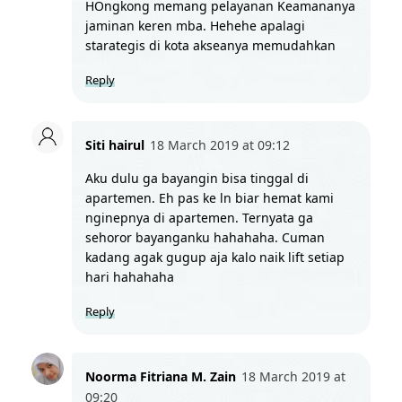
HOngkong memang pelayanan Keamananya 
jaminan keren mba. Hehehe apalagi 
starategis di kota akseanya memudahkan
Reply
Siti hairul
18 March 2019 at 09:12
Aku dulu ga bayangin bisa tinggal di 
apartemen. Eh pas ke ln biar hemat kami 
nginepnya di apartemen. Ternyata ga 
sehoror bayanganku hahahaha. Cuman 
kadang agak gugup aja kalo naik lift setiap 
hari hahahaha
Reply
Noorma Fitriana M. Zain
18 March 2019 at 
09:20