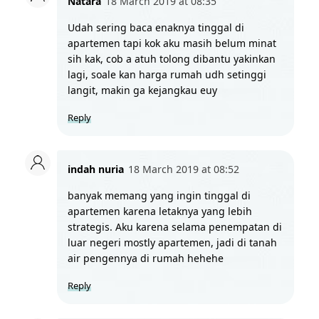
Natara
18 March 2019 at 08:35
Udah sering baca enaknya tinggal di 
apartemen tapi kok aku masih belum minat 
sih kak, cob a atuh tolong dibantu yakinkan 
lagi, soale kan harga rumah udh setinggi 
langit, makin ga kejangkau euy
Reply
indah nuria
18 March 2019 at 08:52
banyak memang yang ingin tinggal di 
apartemen karena letaknya yang lebih 
strategis. Aku karena selama penempatan di 
luar negeri mostly apartemen, jadi di tanah 
air pengennya di rumah hehehe
Reply