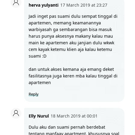
herva yulyanti
17 March 2019 at 23:27
Jadi inget pas suami dulu sempat tinggal di 
apartemen, memang keamanannya 
warbiyasah ga sembarangan bisa masuk 
harus punya aksesnya makany kalau mau 
main ke apartemen aku janjian dulu wkwk 
cem kayak ketemu klien aja kalau ketemu 
suami :D 
dan untuk akses kemana aja emang deket 
fasilitasnya juga keren mba kalau tinggal di 
apartemen
Reply
Elly Nurul
18 March 2019 at 00:01
Dulu aku dan suami pernah berdebat 
tentang manfaay apartment, khususnya soal 