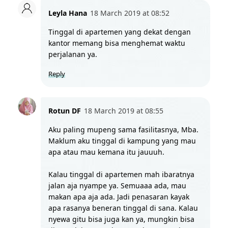
Leyla Hana
18 March 2019 at 08:52
Tinggal di apartemen yang dekat dengan 
kantor memang bisa menghemat waktu 
perjalanan ya. 
Reply
Rotun DF
18 March 2019 at 08:55
Aku paling mupeng sama fasilitasnya, Mba. 
Maklum aku tinggal di kampung yang mau 
apa atau mau kemana itu jauuuh. 
Kalau tinggal di apartemen mah ibaratnya 
jalan aja nyampe ya. Semuaaa ada, mau 
makan apa aja ada. Jadi penasaran kayak 
apa rasanya beneran tinggal di sana. Kalau 
nyewa gitu bisa juga kan ya, mungkin bisa 