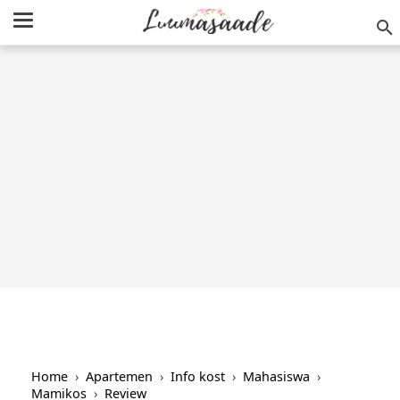
/
-->
Home
›
Apartemen
›
Info kost
›
Mahasiswa
›
Mamikos
›
Review