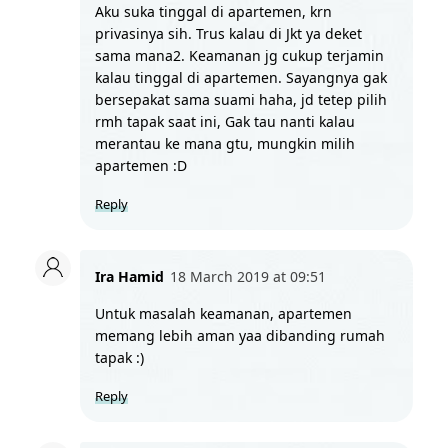
Aku suka tinggal di apartemen, krn 
privasinya sih. Trus kalau di Jkt ya deket 
sama mana2. Keamanan jg cukup terjamin 
kalau tinggal di apartemen. Sayangnya gak 
bersepakat sama suami haha, jd tetep pilih 
rmh tapak saat ini, Gak tau nanti kalau 
merantau ke mana gtu, mungkin milih 
apartemen :D
Reply
Ira Hamid
18 March 2019 at 09:51
Untuk masalah keamanan, apartemen 
memang lebih aman yaa dibanding rumah 
tapak :)
Reply