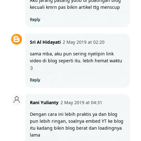
Aku jarang pasang yutib di poatingan blog 
kecuali kmrn pas bikin artikel ttg menscup 
Reply
Sri Al Hidayati
2 May 2019 at 02:20
sama mba, aku pun sering nyelipin link 
video di blog seperti itu. lebih hemat waktu 
:)
Reply
Rani Yulianty
2 May 2019 at 04:31
Dengan cara ini lebih praktis ya dan blog 
pun lebih ringan, soalnya embed YT ke blog 
itu kadang bikin blog berat dan loadingnya 
lama