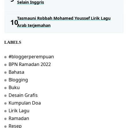
Selain Inggris
Tasmauni Robbah Mohamed Youssef Lirik Lagu
Arab terjemahan
LABELS
#bloggerperempuan
BPN Ramadan 2022
Bahasa
Blogging
Buku
Desain Grafis
Kumpulan Doa
Lirik Lagu
Ramadan
Resep