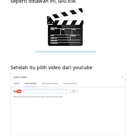
seperti dibawah ini, lalu klik
Setelah itu pilih video dari youtube