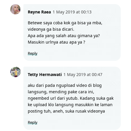
Reyne Raea
1 May 2019 at 00:13
Betewe saya coba kok ga bisa ya mba, 
videonya ga bisa dicari.
Apa ada yang salah atau gimana ya?
Masukin urlnya atau apa ya ?
Reply
Tetty Hermawati
1 May 2019 at 00:47
aku dari pada ngupload video di blog 
langsung, mending pake cara ini, 
ngeembed url dari yutub. Kadang suka gak 
ke upload klo langsung masukkin ke laman 
posting tuh, aneh, suka rusak videonya
Reply