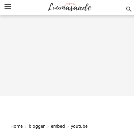
/
-->
Home
›
blogger
›
embed
›
youtube