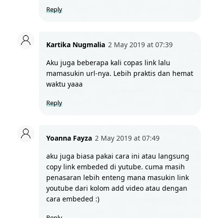
Reply
Kartika Nugmalia
2 May 2019 at 07:39
Aku juga beberapa kali copas link lalu 
mamasukin url-nya. Lebih praktis dan hemat 
waktu yaaa
Reply
Yoanna Fayza
2 May 2019 at 07:49
aku juga biasa pakai cara ini atau langsung 
copy link embeded di yutube. cuma masih 
penasaran lebih enteng mana masukin link 
youtube dari kolom add video atau dengan 
cara embeded :)
Reply