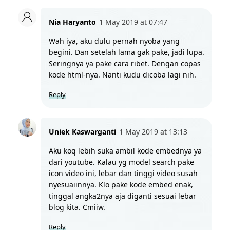
Nia Haryanto
1 May 2019 at 07:47
Wah iya, aku dulu pernah nyoba yang 
begini. Dan setelah lama gak pake, jadi lupa. 
Seringnya ya pake cara ribet. Dengan copas 
kode html-nya. Nanti kudu dicoba lagi nih.
Reply
Uniek Kaswarganti
1 May 2019 at 13:13
Aku koq lebih suka ambil kode embednya ya 
dari youtube. Kalau yg model search pake 
icon video ini, lebar dan tinggi video susah 
nyesuaiinnya. Klo pake kode embed enak, 
tinggal angka2nya aja diganti sesuai lebar 
blog kita. Cmiiw.
Reply