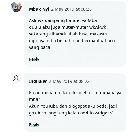
Mbak Nyi
2 May 2019 at 08:20
Aslinya gampang banget ya Mba
duulu aku juga muter-muter wkwkwk
sekarang alhamdulillah bisa, makasih 
inponya mba berkah dan bermanfaat buat 
yang baca
Reply
Indira W
2 May 2019 at 08:22
Kalau menampilkan di sidebar itu gimana ya 
mba?
Akun YouTube dan blogspot aku beda, jadi 
gak bisa langsung kalau add to widget :(
Reply