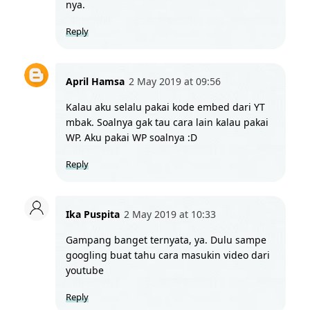
nya. 
Reply
April Hamsa
2 May 2019 at 09:56
Kalau aku selalu pakai kode embed dari YT 
mbak. Soalnya gak tau cara lain kalau pakai 
WP. Aku pakai WP soalnya :D
Reply
Ika Puspita
2 May 2019 at 10:33
Gampang banget ternyata, ya. Dulu sampe 
googling buat tahu cara masukin video dari 
youtube
Reply