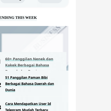
ENDING THIS WEEK
60+ Panggilan Nenek dan
Kakek Berbagai Bahasa
Daerah dan Dunia
51 Panggilan Paman Bibi
Berbagai Bahasa Daerah dan
Dunia
Cara Mendapatkan User Id
Telegram Mudah Terbaru