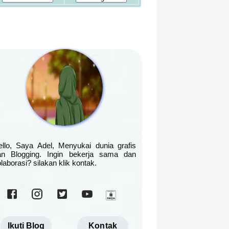
ello, Saya Adel, Menyukai dunia grafis
an Blogging. Ingin bekerja sama dan
laborasi? silakan klik kontak.
Ikuti Blog
Kontak