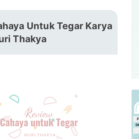
ahaya Untuk Tegar Karya
uri Thakya