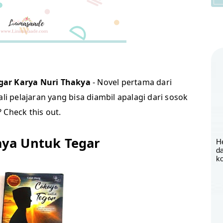
gar Karya Nuri Thakya
- Novel pertama dari
li pelajaran yang bisa diambil apalagi dari sosok
 Check this out.
aya Untuk Tegar
H
d
ko