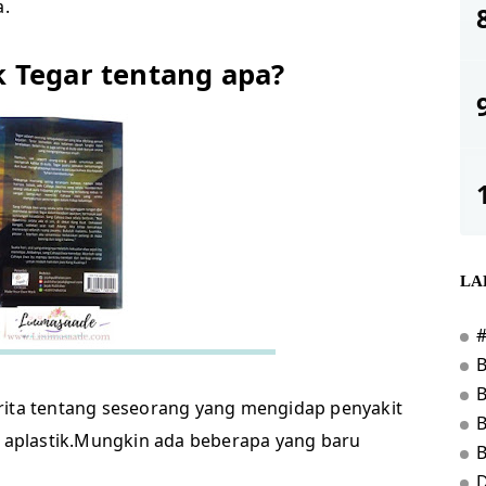
.
 Tegar tentang apa?
LA
rita tentang seseorang yang mengidap penyakit
B
a aplastik.Mungkin ada beberapa yang baru
D