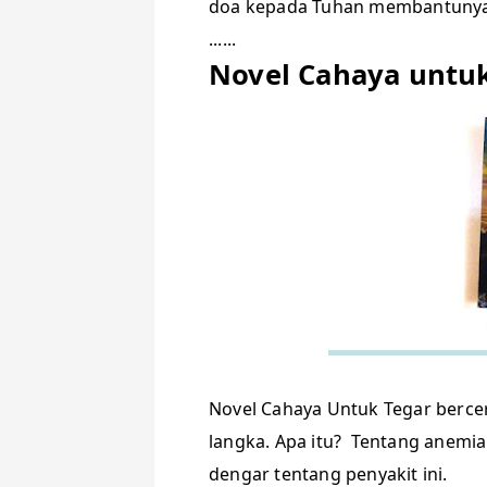
doa kepada Tuhan membantunya
......
Novel Cahaya untuk
Novel Cahaya Untuk Tegar berce
langka. Apa itu? Tentang anemi
dengar tentang penyakit ini.