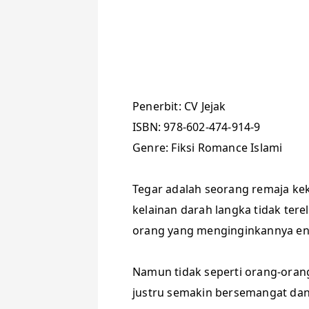
Penerbit: CV Jejak
ISBN: 978-602-474-914-9
Genre: Fiksi Romance Islami
Tegar adalah seorang remaja kek
kelainan darah langka tidak terel
orang yang menginginkannya en
Namun tidak seperti orang-oran
justru semakin bersemangat da