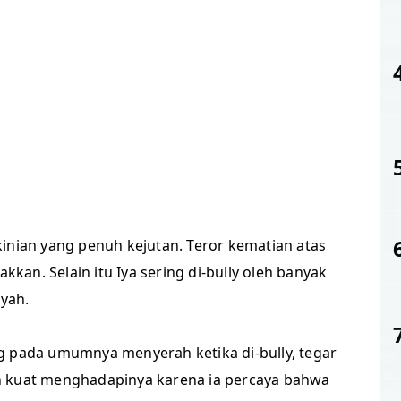
inian yang penuh kejutan. Teror kematian atas
akkan. Selain itu Iya sering di-bully oleh banyak
yah.
g pada umumnya menyerah ketika di-bully, tegar
n kuat menghadapinya karena ia percaya bahwa