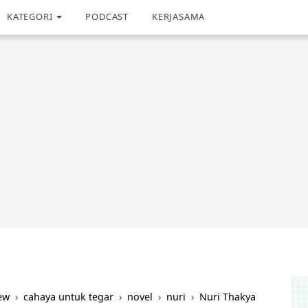
KATEGORI
PODCAST
KERJASAMA
ew
›
cahaya untuk tegar
›
novel
›
nuri
›
Nuri Thakya