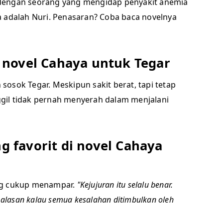
dengan seorang yang mengidap penyakit anemia
 adalah Nuri. Penasaran? Coba baca novelnya
i novel Cahaya untuk Tegar
h sosok Tegar. Meskipun sakit berat, tapi tetap
nggil tidak pernah menyerah dalam menjalani
g favorit di novel Cahaya
ng cukup menampar.
"Kejujuran itu selalu benar.
 alasan kalau semua kesalahan ditimbulkan oleh