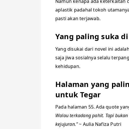
Namun kenapa ada keterkaitan 
aplastik padahal tokoh utamanya
pasti akan terjawab.
Yang paling suka d
Yang disukai dari novel ini adala
saja jiwa sosialnya selalu terpa
kehidupan.
Halaman yang palin
untuk Tegar
Pada halaman 55. Ada quote ya
Walau terkadang pahit. Tapi bukan
kejujuran."
~ Aulia Nafiza Putri